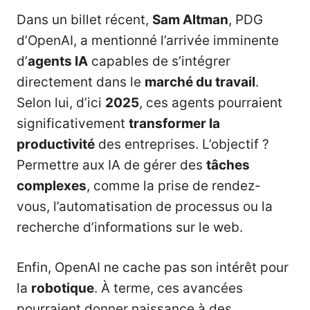
Dans un billet récent,
Sam Altman
, PDG
d’OpenAI, a mentionné l’arrivée imminente
d’
agents IA
capables de s’intégrer
directement dans le
marché du travail
.
Selon lui, d’ici
2025
, ces agents pourraient
significativement
transformer la
productivité
des entreprises. L’objectif ?
Permettre aux IA de gérer des
tâches
complexes
, comme la prise de rendez-
vous, l’automatisation de processus ou la
recherche d’informations sur le web.
Enfin, OpenAI ne cache pas son intérêt pour
la
robotique
. À terme, ces avancées
pourraient donner naissance à des