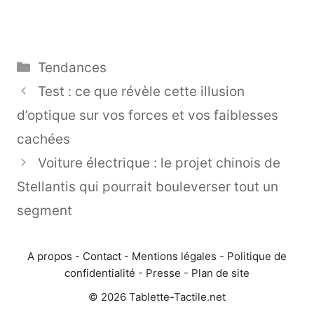
Catégories
Tendances
Test : ce que révèle cette illusion
d’optique sur vos forces et vos faiblesses
cachées
Voiture électrique : le projet chinois de
Stellantis qui pourrait bouleverser tout un
segment
A propos
-
Contact
-
Mentions légales
-
Politique de
confidentialité
-
Presse
-
Plan de site
© 2026 Tablette-Tactile.net