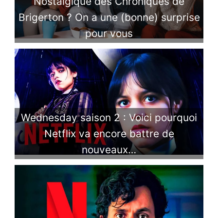
Nostalgique des Chroniques de
Brigerton ? On a une (bonne) surprise
pour vous
Wednesday saison 2 : Voici pourquoi
Netflix va encore battre de
nouveaux…