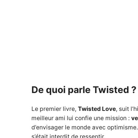
De quoi parle Twisted ?
Le premier livre,
Twisted Love
, suit l’
meilleur ami lui confie une mission :
ve
d’envisager le monde avec optimisme. Pe
s’était interdit de ressentir.