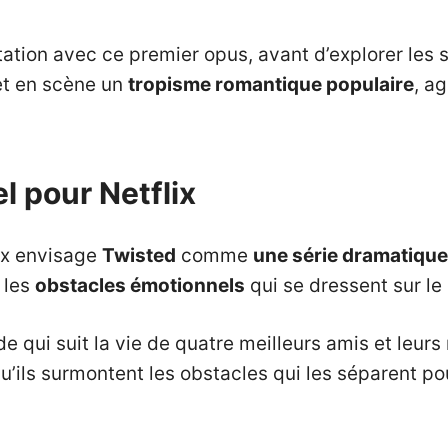
ation avec ce premier opus, avant d’explorer les 
t en scène un
tropisme romantique populaire
, a
el pour Netflix
ix envisage
Twisted
comme
une série dramatique
 les
obstacles émotionnels
qui se dressent sur le
ide qui suit la vie de quatre meilleurs amis et leu
qu’ils surmontent les obstacles qui les séparent p