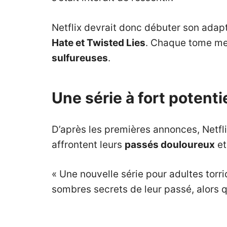
Netflix devrait donc débuter son adapt
Hate et Twisted Lies
. Chaque tome me
sulfureuses
.
Une série à fort potenti
D’après les premières annonces, Netfl
affrontent leurs
passés douloureux
et
« Une nouvelle série pour adultes torr
sombres secrets de leur passé, alors 