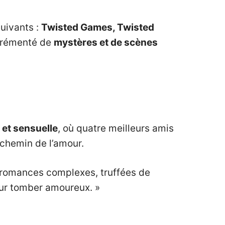
suivants :
Twisted Games, Twisted
grémenté de
mystères et de scènes
 et sensuelle
, où quatre meilleurs amis
 chemin de l’amour.
rs romances complexes, truffées de
our tomber amoureux. »