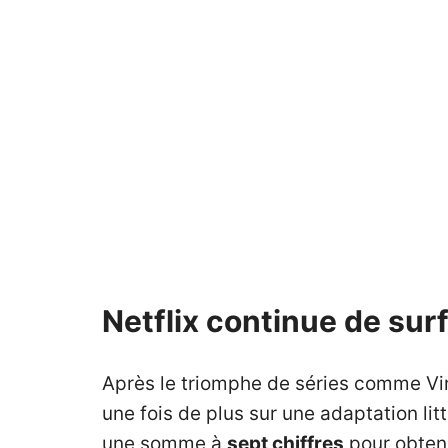
Netflix continue de sur
Après le triomphe de séries comme Virg
une fois de plus sur une adaptation lit
une somme à
sept chiffres
pour obteni