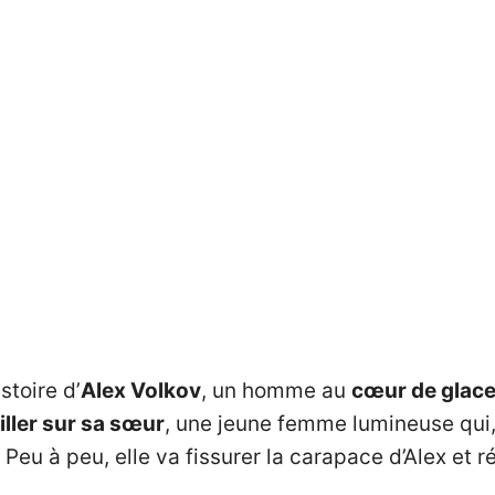
histoire d’
Alex Volkov
, un homme au
cœur de glac
iller sur sa sœur
, une jeune femme lumineuse qui, 
u à peu, elle va fissurer la carapace d’Alex et rév