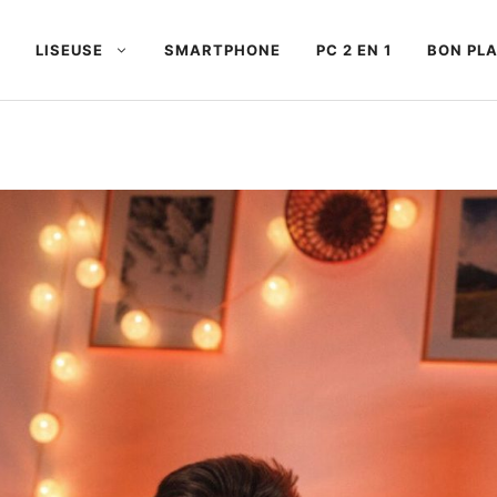
LISEUSE
SMARTPHONE
PC 2 EN 1
BON PL