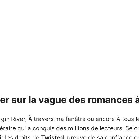
fer sur la vague des romances 
in River, À travers ma fenêtre ou encore À tous l
téraire qui a conquis des millions de lecteurs. Sel
r les droits de
Twisted
, preuve de sa confiance e