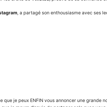
stagram
, a partagé son enthousiasme avec ses lec
ifie que je peux ENFIN vous annoncer une grande no