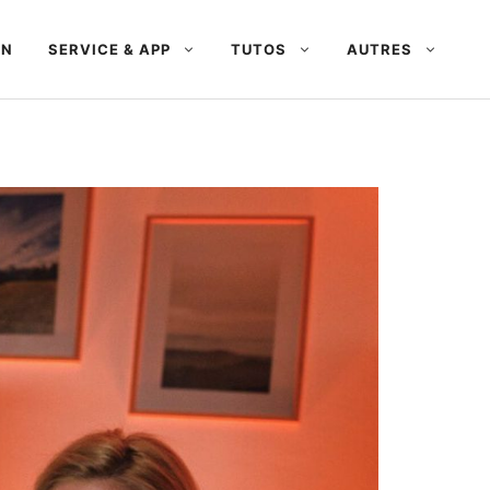
AN
SERVICE & APP
TUTOS
AUTRES