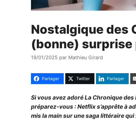
Nostalgique des 
(bonne) surprise
19/01/2025
par
Mathieu Girard
Partager
Twitter
Partager
Si vous avez adoré La Chronique des 
préparez-vous : Netflix s’apprête à a
mis la main sur une saga littéraire qu