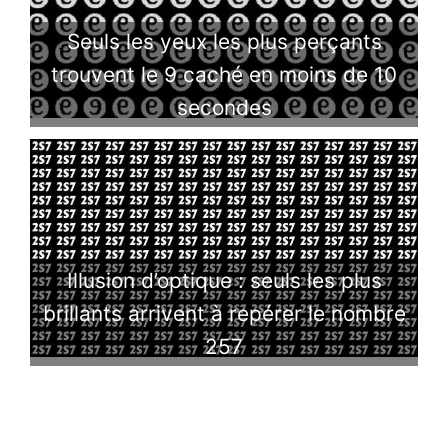
Seuls les yeux les plus perçants
trouvent le 9 caché en moins de 10
secondes
Illusion d’optique : seuls les plus
brillants arrivent à repérer le nombre
257