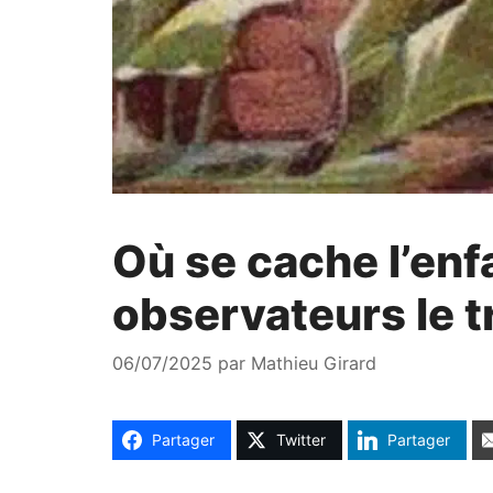
Où se cache l’enf
observateurs le 
06/07/2025
par
Mathieu Girard
Partager
Twitter
Partager