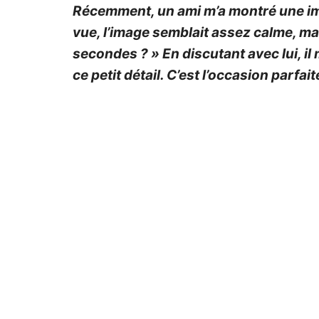
Récemment, un ami m’a montré une ima
vue, l’image semblait assez calme, mai
secondes ? » En discutant avec lui, il
ce petit détail. C’est l’occasion parfai