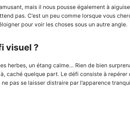
amusant, mais il nous pousse également à aiguiser
s attend pas. C’est un peu comme lorsque vous che
loigner pour voir les choses sous un autre angle.
 visuel ?
des herbes, un étang calme… Rien de bien surprena
n là, caché quelque part. Le défi consiste à repére
e ne pas se laisser distraire par l’apparence tranqu