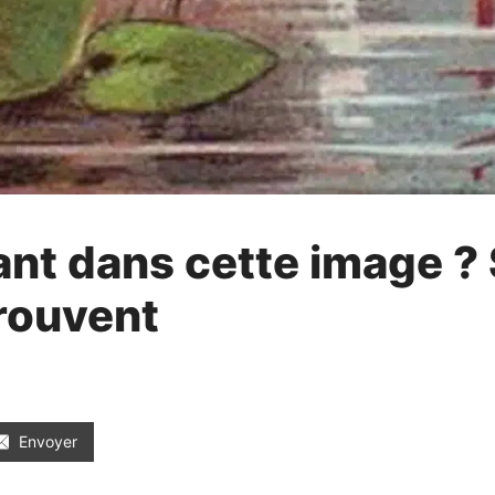
ant dans cette image ? 
trouvent
Envoyer