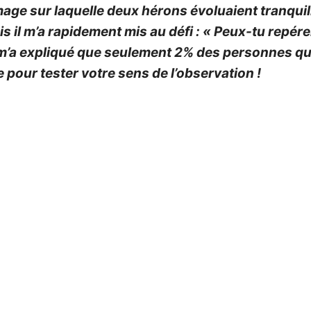
ge sur laquelle deux hérons évoluaient tranqui
s il m’a rapidement mis au défi : « Peux-tu repér
 m’a expliqué que seulement 2% des personnes qui 
te pour tester votre sens de l’observation !