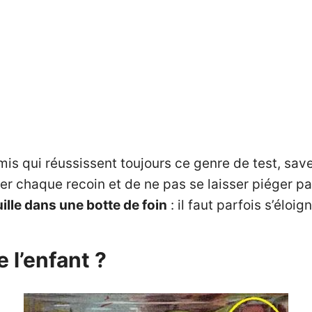
 qui réussissent toujours ce genre de test, save
r chaque recoin et de ne pas se laisser piéger pa
uille dans une botte de foin
: il faut parfois s’élo
e l’enfant ?