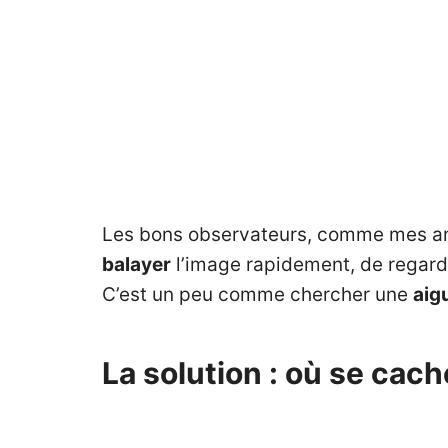
Les bons observateurs, comme mes amis
balayer
l’image rapidement, de regarde
C’est un peu comme chercher une
aig
La solution : où se cach