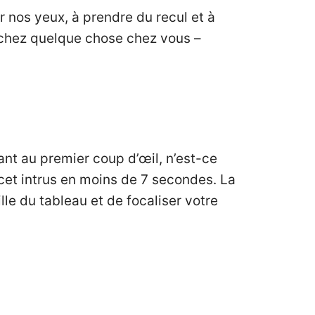
 nos yeux, à prendre du recul et à
rchez quelque chose chez vous –
nt au premier coup d’œil, n’est-ce
r cet intrus en moins de 7 secondes. La
ille du tableau et de focaliser votre