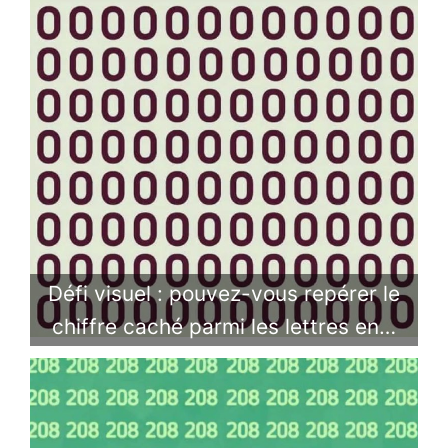
Défi visuel : pouvez-vous repérer le
chiffre caché parmi les lettres en…