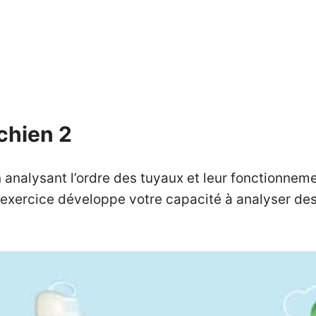
 chien 2
En analysant l’ordre des tuyaux et leur fonctionn
d’exercice développe votre capacité à analyser de