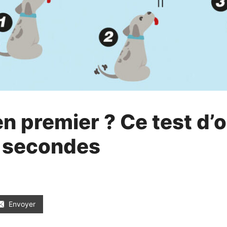
en premier ? Ce test d
0 secondes
Envoyer