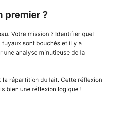
n premier ?
au. Votre mission ? Identifier quel
ns tuyaux sont bouchés et il y a
ur une analyse minutieuse de la
a répartition du lait. Cette réflexion
s bien une réflexion logique !