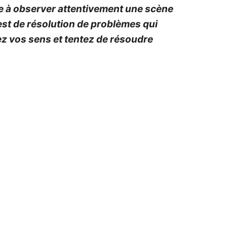
ite à observer attentivement une scène
test de résolution de problèmes qui
ez vos sens et tentez de résoudre