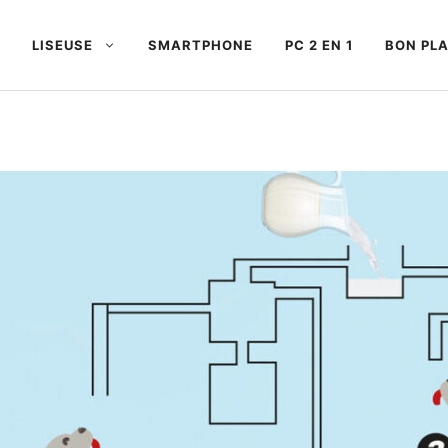
LISEUSE
SMARTPHONE
PC 2 EN 1
BON PL