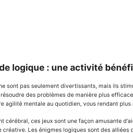
e logique : une activité bénéfi
ne sont pas seulement divertissants, mais ils stimu
 à résoudre des problèmes de manière plus efficac
e agilité mentale au quotidien, vous rendant plus 
t cérébral, ces jeux sont une façon amusante d’aig
 créative. Les énigmes logiques sont des alliées d