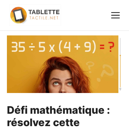
Aller
au
M
contenu
Défi mathématique :
résolvez cette