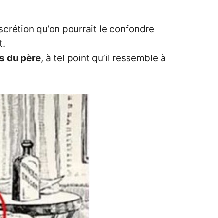
iscrétion qu’on pourrait le confondre
t.
es du père
, à tel point qu’il ressemble à