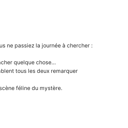
s ne passiez la journée à chercher :
cacher quelque chose…
emblent tous les deux remarquer
 scène féline du mystère.