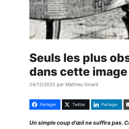
Seuls les plus ob
dans cette image
24/12/2025
par
Mathieu Girard
Partager
Twitter
Partager
Un simple coup d’œil ne suffira pas. C