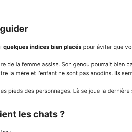
 guider
ci
quelques indices bien placés
pour éviter que vou
ure de la femme assise. Son genou pourrait bien 
tre la mère et l’enfant ne sont pas anodins. Ils s
les pieds des personnages. Là se joue la dernière
ient les chats ?