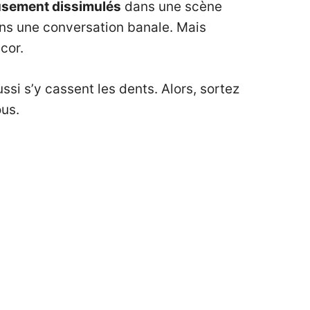
usement dissimulés
dans une scène
ans une conversation banale. Mais
cor.
si s’y cassent les dents. Alors, sortez
us.