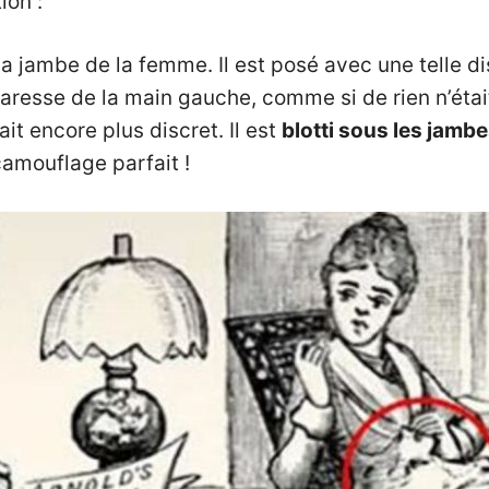
ion :
 la jambe de la femme. Il est posé avec une telle d
aresse de la main gauche, comme si de rien n’étai
fait encore plus discret. Il est
blotti sous les jamb
camouflage parfait !