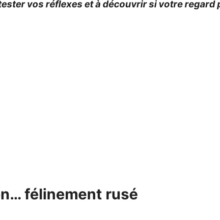
tester vos réflexes et à découvrir si votre regard 
on… félinement rusé