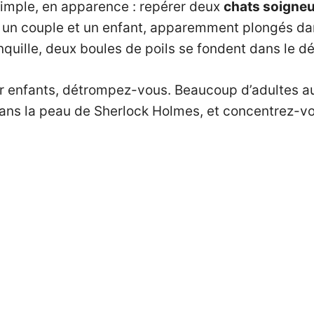
 simple, en apparence : repérer deux
chats soigne
ue un couple et un enfant, apparemment plongés d
uille, deux boules de poils se fondent dans le dé
ur enfants, détrompez-vous. Beaucoup d’adultes aus
ans la peau de Sherlock Holmes, et concentrez-vo