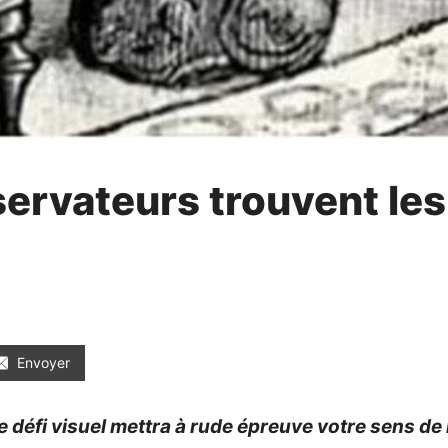
servateurs trouvent le
Envoyer
e défi visuel mettra à rude épreuve votre sens de 