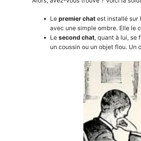
Alors, avez-vous trouvé ? Voici la solut
Le
premier chat
est installé sur
avec une simple ombre. Elle le c
Le
second chat
, quant à lui, se 
un coussin ou un objet flou. Un 