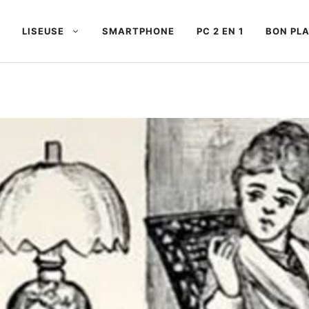
LISEUSE
SMARTPHONE
PC 2 EN 1
BON PL