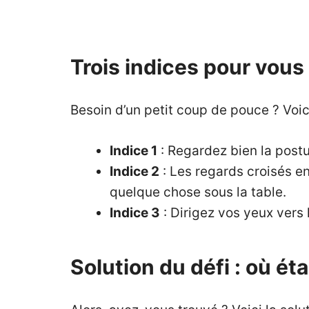
Trois indices pour vous
Besoin d’un petit coup de pouce ? Voi
Indice 1
: Regardez bien la post
Indice 2
: Les regards croisés en
quelque chose sous la table.
Indice 3
: Dirigez vos yeux vers 
Solution du défi : où éta