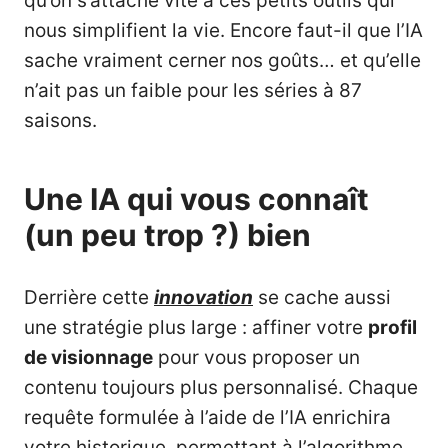
qu’on s’attache vite à ces petits outils qui
nous simplifient la vie. Encore faut-il que l’IA
sache vraiment cerner nos goûts… et qu’elle
n’ait pas un faible pour les séries à 87
saisons.
Une IA qui vous connaît
(un peu trop ?) bien
Derrière cette
innovation
se cache aussi
une stratégie plus large : affiner votre
profil
de visionnage
pour vous proposer un
contenu toujours plus personnalisé. Chaque
requête formulée à l’aide de l’IA enrichira
votre historique, permettant à l’algorithme