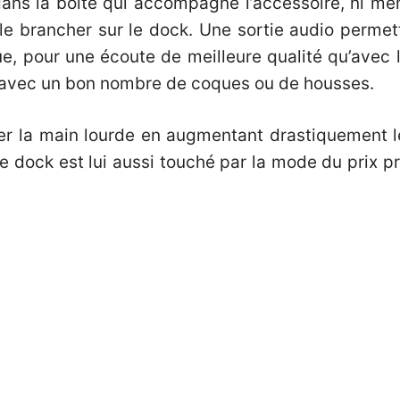
ans la boite qui accompagne l’accessoire, ni mêm
r le brancher sur le dock. Une sortie audio perm
, pour une écoute de meilleure qualité qu’avec l
 avec un bon nombre de coques ou de housses.
ier la main lourde en augmentant drastiquement l
ce dock est lui aussi touché par la mode du prix p