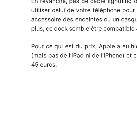
En revanche, pas de câble lightning d
utiliser celui de votre téléphone pou
accessoire des enceintes ou un casque
plus, ce dock semble être compatible
Pour ce qui est du prix, Apple a eu h
(mais pas de l’iPad ni de l’iPhone) et 
45 euros
.