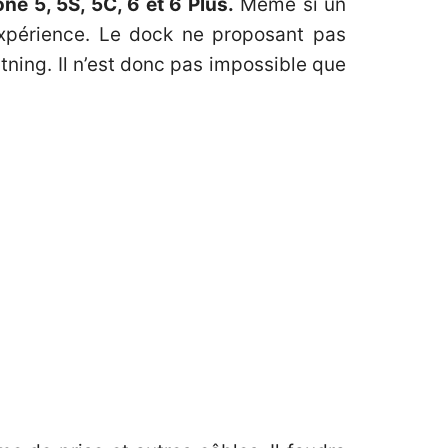
ne 5, 5S, 5C, 6 et 6 Plus.
Même si un
expérience. Le dock ne proposant pas
ghtning. Il n’est donc pas impossible que