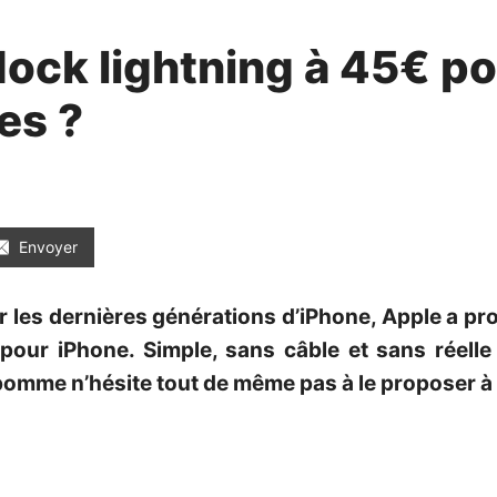
ock lightning à 45€ po
es ?
Envoyer
 les dernières générations d’iPhone, Apple a profi
our iPhone. Simple, sans câble et sans réelle 
 pomme n’hésite tout de même pas à le proposer à