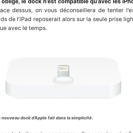
oblige, le dock n’est compatible qu’avec les iPho
lace dessus, on vous déconseillera de tenter l’
ds de l’iPad reposerait alors sur la seule prise li
que avec le temps.
 nouveau dock d’Apple fait dans la simplicité.