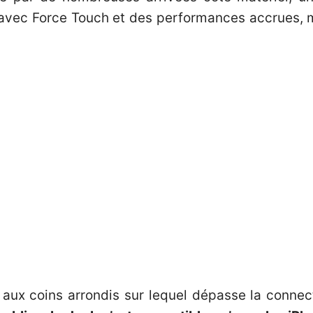
vec Force Touch et des performances accrues, ma
 aux coins arrondis sur lequel dépasse la connect