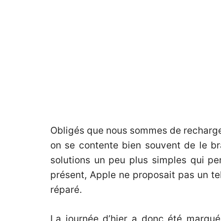
Obligés que nous sommes de recharger 
on se contente bien souvent de le bra
solutions un peu plus simples qui per
présent, Apple ne proposait pas un tel
réparé.
La journée d’hier a donc été marqu