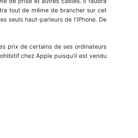
e de prise et autres câbles. Il faudra
ettra tout de même de brancher sur cet
es seuls haut-parleurs de l’iPhone. De
es prix de certains de ses ordinateurs
rohibitif chez Apple puisqu’
il est vendu