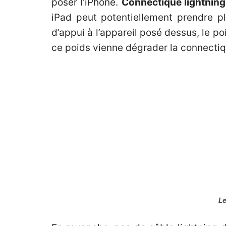
poser l’iPhone.
Connectique lightning 
iPad peut potentiellement prendre p
d’appui à l’appareil posé dessus, le poi
ce poids vienne dégrader la connecti
Le