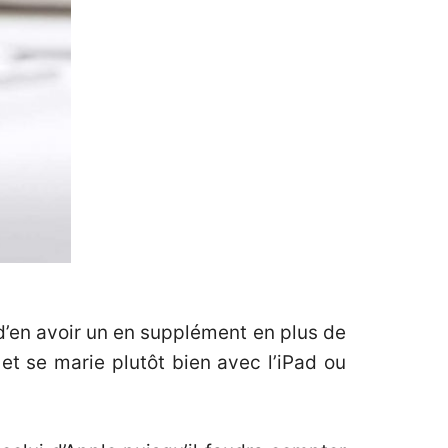
d’en avoir un en supplément en plus de
et se marie plutôt bien avec l’iPad ou