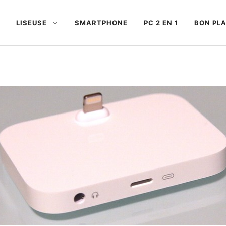
LISEUSE
SMARTPHONE
PC 2 EN 1
BON PL