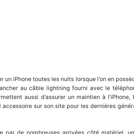
un iPhone toutes les nuits lorsque l’on en possèd
ncher au câble lightning fourni avec le télépho
mettent aussi d’assurer un maintien à l’iPhone, 
 accessoire sur son site pour les dernières génér
ée par de nombreuses arrivées côté matériel, u