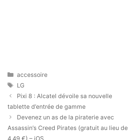
Catégories
accessoire
Étiquettes
LG
Pixi 8 : Alcatel dévoile sa nouvelle
tablette d’entrée de gamme
Devenez un as de la piraterie avec
Assassin’s Creed Pirates (gratuit au lieu de
4,49 €) – iOS