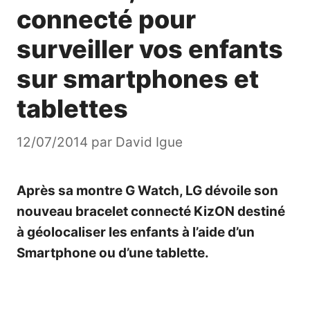
connecté pour
surveiller vos enfants
sur smartphones et
tablettes
12/07/2014
par
David Igue
Après sa montre G Watch, LG dévoile son
nouveau bracelet connecté KizON destiné
à géolocaliser les enfants à l’aide d’un
Smartphone ou d’une tablette.