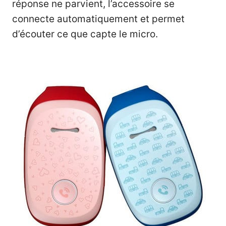
réponse ne parvient, l’accessoire se
connecte automatiquement et permet
d’écouter ce que capte le micro.