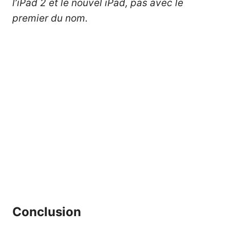
l’iPad 2 et le nouvel iPad, pas avec le
premier du nom.
Conclusion