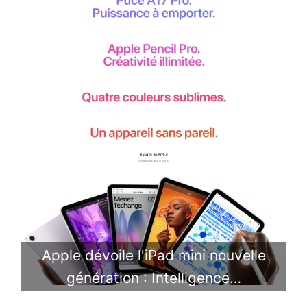
Apple dévoile l'iPad mini nouvelle
génération : Intelligence…