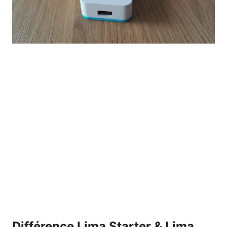
Différence Lima Starter & Lima