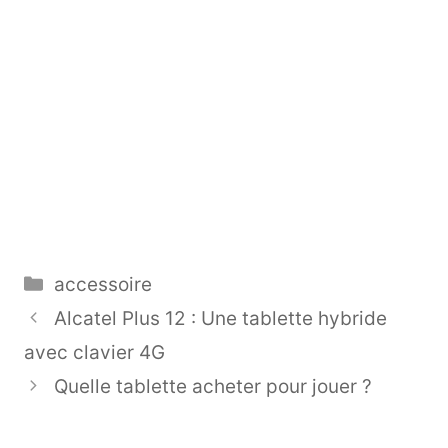
Catégories
accessoire
Alcatel Plus 12 : Une tablette hybride
avec clavier 4G
Quelle tablette acheter pour jouer ?