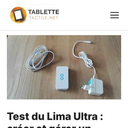
Aller
au
M
contenu
Test du Lima Ultra :