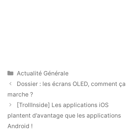
Catégories
Actualité Générale
Dossier : les écrans OLED, comment ça
marche ?
[TrollInside] Les applications iOS
plantent d’avantage que les applications
Android !