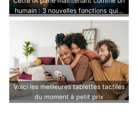
Cette IA parle maintenant comme un
humain : 3 nouvelles fonctions qui…
Voici les meilleures tablettes tactiles
du moment à petit prix