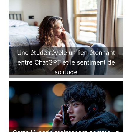
Une étude révèle un lien étonnant
entre ChatGPT et le sentiment de
solitude