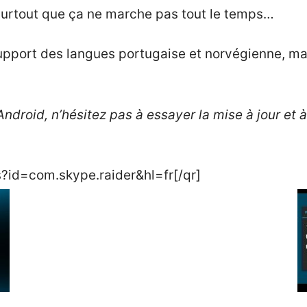
Surtout que ça ne marche pas tout le temps…
support des langues portugaise et norvégienne, mai
 Android, n’hésitez pas à essayer la mise à jour et
s?id=com.skype.raider&hl=fr[/qr]