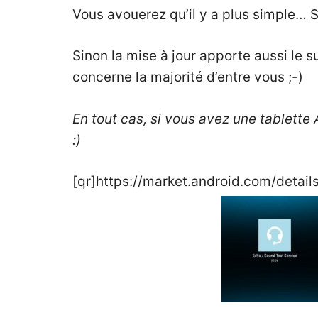
Vous avouerez qu’il y a plus simple… 
Sinon la mise à jour apporte aussi le 
concerne la majorité d’entre vous ;-)
En tout cas, si vous avez une tablette
:)
[qr]https://market.android.com/detail