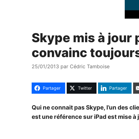
Skype mis à jour 
convainc toujour
25/01/2013
par
Cédric Tamboise
Partager
Twitter
Partager
Qui ne connait pas Skype, l’un des cli
est une référence sur iPad est mise à