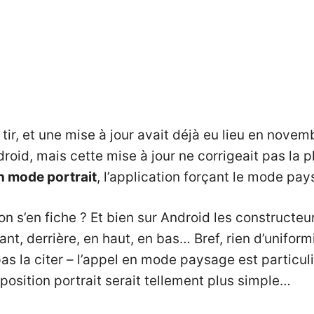
e tir, et une mise à jour avait déjà eu lieu en nove
droid, mais cette mise à jour ne corrigeait pas la p
en mode portrait
, l’application forçant le mode pay
on s’en fiche ? Et bien sur Android les constructeu
t, derrière, en haut, en bas… Bref, rien d’uniformi
as la citer – l’appel en mode paysage est particuli
position portrait serait tellement plus simple…