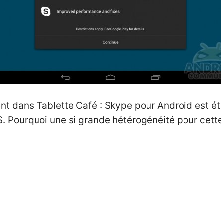
ent dans Tablette Café : Skype pour Android
est
ét
OS. Pourquoi une si grande hétérogénéité pour cet