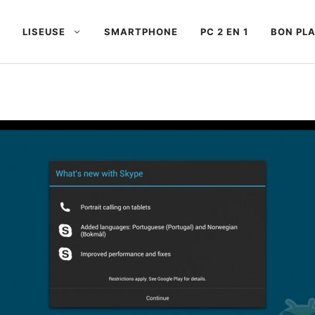
LISEUSE
SMARTPHONE
PC 2 EN 1
BON PL