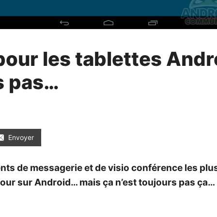
pour les tablettes Andr
s pas…
Envoyer
ents de messagerie et de visio conférence les plus
 jour sur Android… mais ça n’est toujours pas ça…