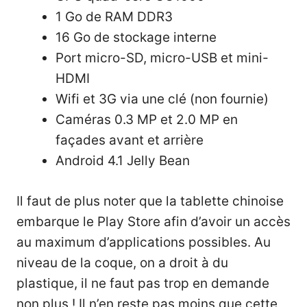
1 Go de RAM DDR3
16 Go de stockage interne
Port micro-SD, micro-USB et mini-
HDMI
Wifi et 3G via une clé (non fournie)
Caméras 0.3 MP et 2.0 MP en
façades avant et arrière
Android 4.1 Jelly Bean
Il faut de plus noter que la tablette chinoise
embarque le Play Store afin d’avoir un accès
au maximum d’applications possibles. Au
niveau de la coque, on a droit à du
plastique, il ne faut pas trop en demande
non plus ! Il n’en reste pas moins que cette