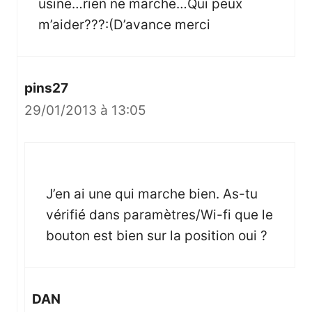
usine…rien ne marche…Qui peux
m’aider???:(D’avance merci
pins27
29/01/2013 à 13:05
J’en ai une qui marche bien. As-tu
vérifié dans paramètres/Wi-fi que le
bouton est bien sur la position oui ?
DAN