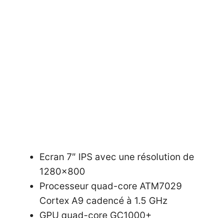
Ecran 7″ IPS avec une résolution de
1280×800
Processeur quad-core ATM7029
Cortex A9 cadencé à 1.5 GHz
GPU quad-core GC1000+