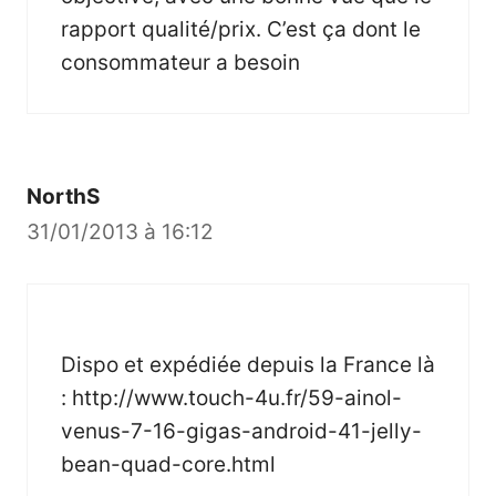
rapport qualité/prix. C’est ça dont le
consommateur a besoin
NorthS
31/01/2013 à 16:12
Dispo et expédiée depuis la France là
:
http://www.touch-4u.fr/59-ainol-
venus-7-16-gigas-android-41-jelly-
bean-quad-core.html