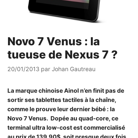
Novo 7 Venus : la
tueuse de Nexus 7 ?
20/01/2013
par
Johan Gautreau
La marque chinoise Ainol n’en finit pas de
sortir ses tablettes tactiles à la chaîne,
comme le prouve leur dernier bébé : la
Novo 7 Venus. Dopée au quad-core, ce
terminal ultra low-cost est commercialisé
au prix de 139.90$, soit presque deux fois