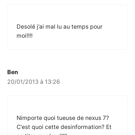
Desolé j’ai mal lu au temps pour
moi!!!!
Ben
20/01/2013 à 13:26
Nimporte quoi tueuse de nexus 7?
C’est quoi cette desinformation? Et