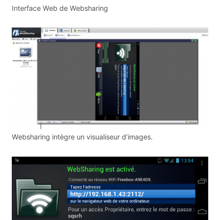
Interface Web de Websharing
Websharing intègre un visualiseur d’images.