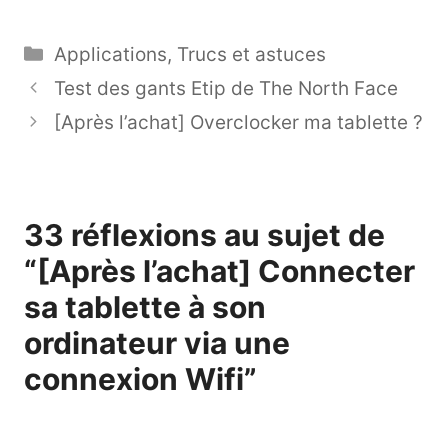
Catégories
Applications
,
Trucs et astuces
Test des gants Etip de The North Face
[Après l’achat] Overclocker ma tablette ?
33 réflexions au sujet de
“[Après l’achat] Connecter
sa tablette à son
ordinateur via une
connexion Wifi”