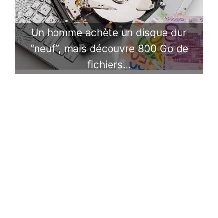
Un homme achète un disque dur
“neuf”, mais découvre 800 Go de
fichiers…