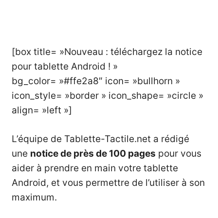
[box title= »Nouveau : téléchargez la notice
pour tablette Android ! »
bg_color= »#ffe2a8″ icon= »bullhorn »
icon_style= »border » icon_shape= »circle »
align= »left »]
L’équipe de Tablette-Tactile.net a rédigé
une
notice
de près de 100 pages
pour vous
aider à prendre en main votre tablette
Android, et vous permettre de l’utiliser à son
maximum.