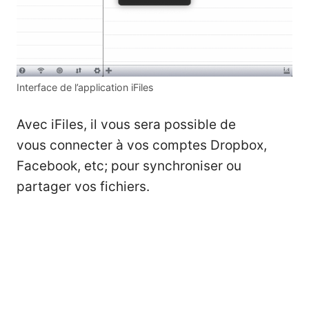
Interface de l’application iFiles
Avec iFiles, il vous sera possible de
vous connecter à vos comptes Dropbox,
Facebook, etc; pour synchroniser ou
partager vos fichiers.