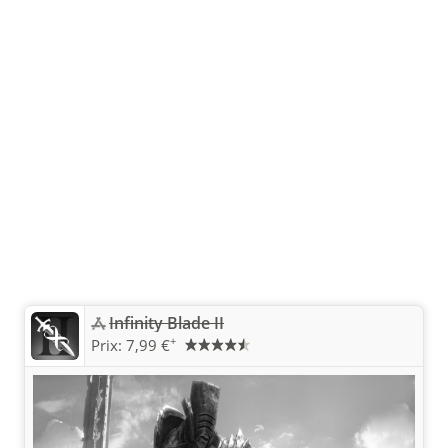
Infinity Blade II
+
Prix:
7,99 €