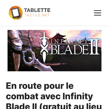
Aller
au
M
contenu
En route pour le
combat avec Infinity
Blade II (gratuit au lieu