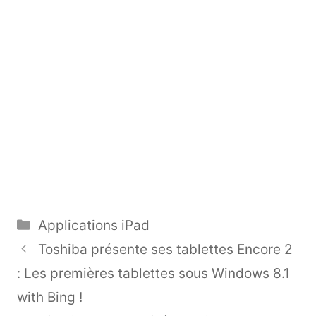
Catégories
Applications iPad
Toshiba présente ses tablettes Encore 2
: Les premières tablettes sous Windows 8.1
with Bing !