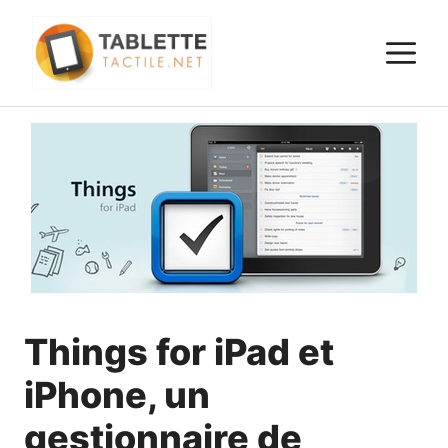
Aller
au
M
contenu
Things for iPad et
iPhone, un
gestionnaire de