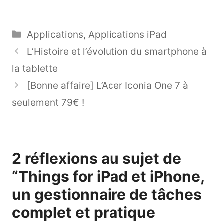
Catégories
Applications
,
Applications iPad
L’Histoire et l’évolution du smartphone à
la tablette
[Bonne affaire] L’Acer Iconia One 7 à
seulement 79€ !
2 réflexions au sujet de
“Things for iPad et iPhone,
un gestionnaire de tâches
complet et pratique