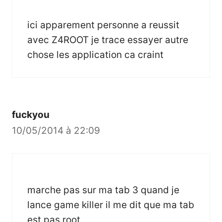
ici apparement personne a reussit
avec Z4ROOT je trace essayer autre
chose les application ca craint
fuckyou
10/05/2014 à 22:09
marche pas sur ma tab 3 quand je
lance game killer il me dit que ma tab
est pas root