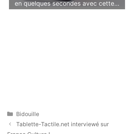
en quelques secondes avec cette…
Catégories
Bidouille
Tablette-Tactile.net interviewé sur