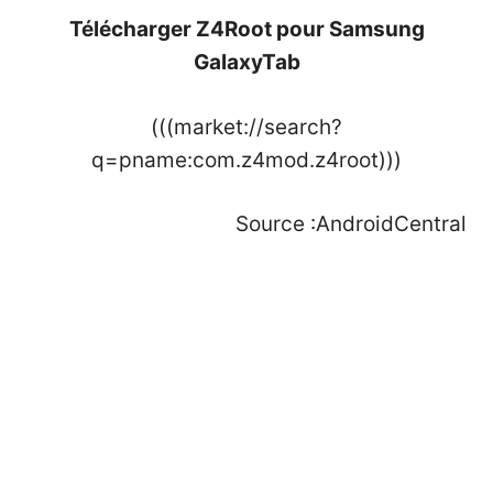
Télécharger Z4Root pour Samsung
GalaxyTab
(((market://search?
q=pname:com.z4mod.z4root)))
Source :AndroidCentral