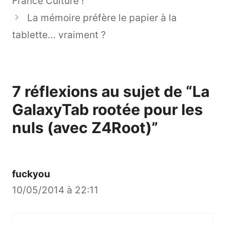
France Culture !
La mémoire préfère le papier à la
tablette… vraiment ?
7 réflexions au sujet de “La
GalaxyTab rootée pour les
nuls (avec Z4Root)”
fuckyou
10/05/2014 à 22:11