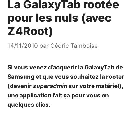
La GalaxyTab rootée
pour les nuls (avec
Z4Root)
14/11/2010
par
Cédric Tamboise
Si vous venez d’acquérir la GalaxyTab de
Samsung et que vous souhaitez la rooter
(devenir
superadmin
sur votre matériel),
une application fait ça pour vous en
quelques clics.