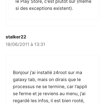
le Play Store, c’est plutôt sûr (même
si des exceptions existent).
stalker22
18/06/2011 à 13:31
Bonjour j’ai installé z4root sur ma
galaxy tab, mais on dirais que le
processus ne se termine, car l’appli
se ferme et je reviens au menu, j’ai
regardé les infos, il est bien rooté,