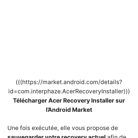
(((https://market.android.com/details?
id=com.interphaze.AcerRecoveryInstaller)))
Télécharger Acer Recovery Installer sur
l’Android Market
Une fois exécutée, elle vous propose de
sauvegarder votre recovery actuel
afin de