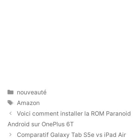
Catégories
nouveauté
Étiquettes
Amazon
Voici comment installer la ROM Paranoid
Android sur OnePlus 6T
Comparatif Galaxy Tab S5e vs iPad Air