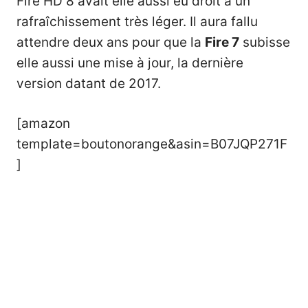
Fire HD 8
avait elle aussi eu droit à un
rafraîchissement très léger. Il aura fallu
attendre deux ans pour que la
Fire 7
subisse
elle aussi une mise à jour, la dernière
version datant de 2017.
[amazon
template=boutonorange&asin=B07JQP271F
]