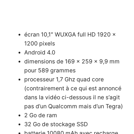
écran 10,1″ WUXGA full HD 1920 x
1200 pixels
Android 4.0
dimensions de 169 x 259 x 9,9 mm
pour 589 grammes
processeur 1,7 Ghz quad core
(contrairement à ce qui est annoncé
dans la vidéo ci-dessous il ne s’agit
pas d’un Qualcomm mais d’un Tegra)
2 Go de ram
32 Go de stockage SSD
batterie 10080 mAh avec recharge