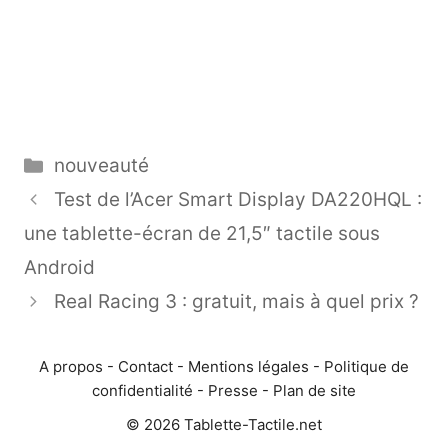
Catégories
nouveauté
Test de l’Acer Smart Display DA220HQL :
une tablette-écran de 21,5″ tactile sous
Android
Real Racing 3 : gratuit, mais à quel prix ?
A propos
-
Contact
-
Mentions légales
-
Politique de
confidentialité
-
Presse
-
Plan de site
© 2026 Tablette-Tactile.net