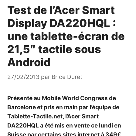
Test de l’Acer Smart
Display DA220HQL :
une tablette-écran de
21,5″ tactile sous
Android
27/02/2013
par
Brice Duret
Présenté au Mobile World Congress de
Barcelone et
pris en main
par l’équipe de
Tablette-Tactile.net, l’Acer Smart
DA220HQL a été mis en vente ce lundi en
Suisse par certains sites internet à 349€.