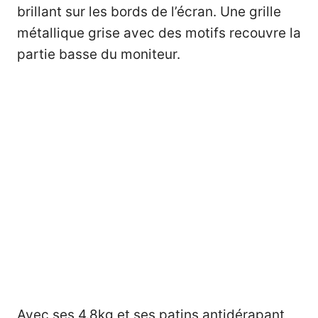
brillant sur les bords de l’écran. Une grille
métallique grise avec des motifs recouvre la
partie basse du moniteur.
Avec ses 4.8kg et ses patins antidérapant,