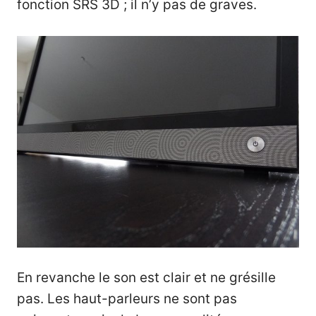
fonction SRS 3D ; il n’y pas de graves.
En revanche le son est clair et ne grésille
pas. Les haut-parleurs ne sont pas