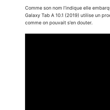
Comme son nom l’indique elle embarque 
Galaxy Tab A 10.1 (2019) utilise un p
comme on pouvait s’en douter.