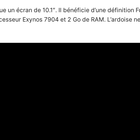
un écran de 10.1″. Il bénéficie d’une définition F
rocesseur Exynos 7904 et 2 Go de RAM. L’ardoise n