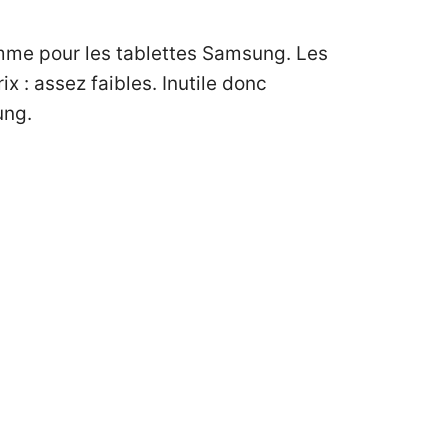
amme pour les
tablettes Samsung
. Les
x : assez faibles. Inutile donc
ung.