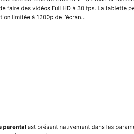
 faire des vidéos Full HD à 30 fps. La tablette p
ition limitée à 1200p de l’écran…
e parental
est présent nativement dans les paramè