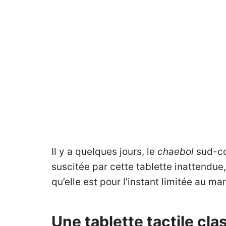
Il y a quelques jours, le
chaebol
sud-co
suscitée par cette tablette inattendue,
qu’elle est pour l’instant limitée au m
Une tablette tactile cl