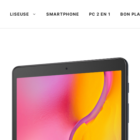
LISEUSE
SMARTPHONE
PC 2 EN 1
BON PL