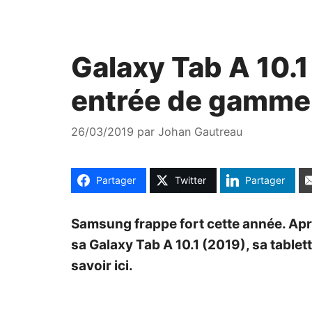
Galaxy Tab A 10.1
entrée de gamme (
26/03/2019
par
Johan Gautreau
Partager
Twitter
Partager
Samsung frappe fort cette année. Aprè
sa Galaxy Tab A 10.1 (2019), sa tablet
savoir ici.