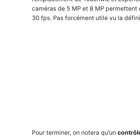
caméras de 5 MP et 8 MP permettent de
30 fps. Pas forcément utile vu la défin
Pour terminer, on notera qu’un
contrôl