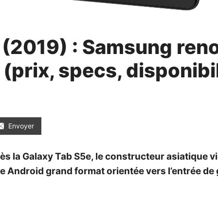
 (2019) : Samsung reno
prix, specs, disponibil
Envoyer
s la Galaxy Tab S5e, le constructeur asiatique vi
te Android grand format orientée vers l’entrée de 