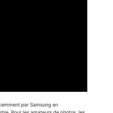
écemment par Samsung en
ble. Pour les amateurs de photos, les