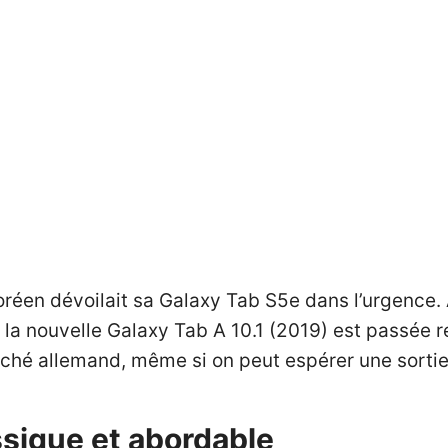
réen dévoilait sa
Galaxy Tab S5e
dans l’urgence. 
 la nouvelle Galaxy Tab A 10.1 (2019) est passée re
arché allemand, même si on peut espérer une sortie 
assique et abordable