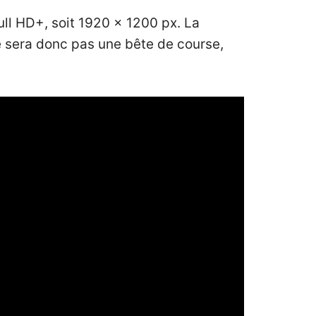
ull HD+, soit 1920 x 1200 px. La
e sera donc pas une bête de course,