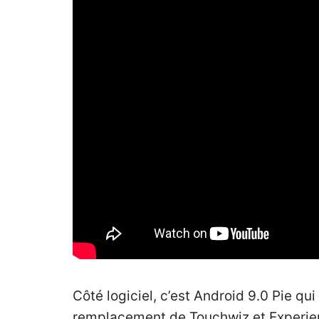
Côté logiciel, c’est Android 9.0 Pie qui
remplacement de Touchwiz et Experienc