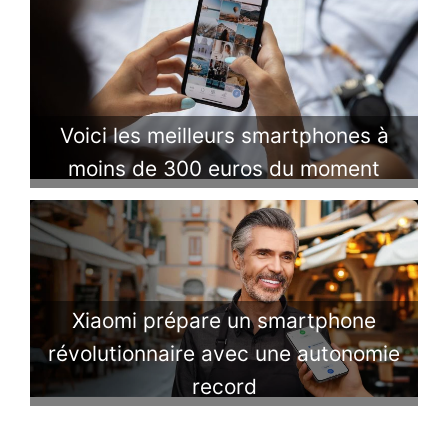
Voici les meilleurs smartphones à
moins de 300 euros du moment
Xiaomi prépare un smartphone
révolutionnaire avec une autonomie
record