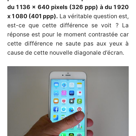
du 1
136 x 640 pixels (326 ppp) à du 1
920
x 1
080 (401 ppp).
La véritable question est,
est-ce que cette différence se voit
? La
réponse est pour le moment contrastée car
cette différence ne saute pas aux yeux à
cause de cette nouvelle diagonale d’écran.