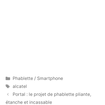
Catégories
Phablette / Smartphone
Étiquettes
alcatel
Portal : le projet de phablette pliante,
étanche et incassable