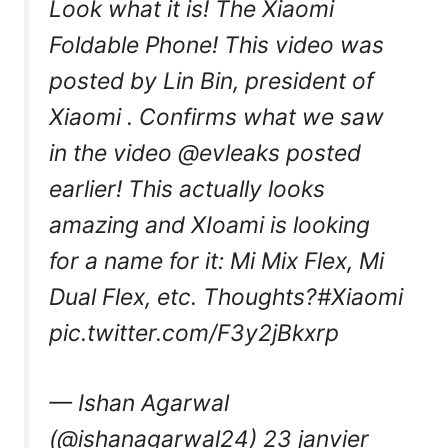
Look what it is! The Xiaomi
Foldable Phone! This video was
posted by Lin Bin, president of
Xiaomi . Confirms what we saw
in the video
@evleaks
posted
earlier! This actually looks
amazing and XIoami is looking
for a name for it: Mi Mix Flex, Mi
Dual Flex, etc. Thoughts?
#Xiaomi
pic.twitter.com/F3y2jBkxrp
— Ishan Agarwal
(@ishanagarwal24)
23 janvier