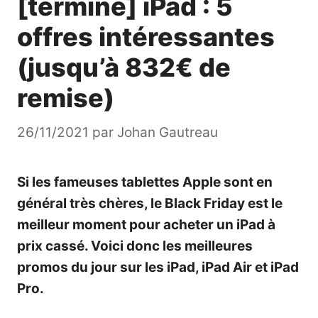
[terminé] iPad : 5
offres intéressantes
(jusqu’à 832€ de
remise)
26/11/2021
par
Johan Gautreau
Si les fameuses
tablettes Apple
sont en
général très chères, le Black Friday est le
meilleur moment pour acheter un iPad à
prix cassé. Voici donc les meilleures
promos du jour sur les iPad, iPad Air et iPad
Pro.