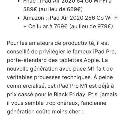
Fnac :
iPad Air 2020 64 Go Wi-Fi à
589€ (au lieu de 669€)
Amazon :
iPad Air 2020 256 Go Wi-Fi
+ Cellular à 769€ (au lieu de 979€)
Pour les amateurs de productivité, il est
conseillé de privilégier le fameux iPad Pro,
porte-étendard des tablettes Apple. La
nouvelle génération avec puce M1 fait de
véritables prouesses techniques. À peine
commercialisé, cet iPad Pro M1 est déjà à
prix cassé pour le Black Friday. Et si jamais
il vous semble trop onéreux, l’ancienne
génération coûte moins cher :