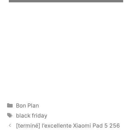
Catégories
Bon Plan
Étiquettes
black friday
[terminé] l’excellente Xiaomi Pad 5 256