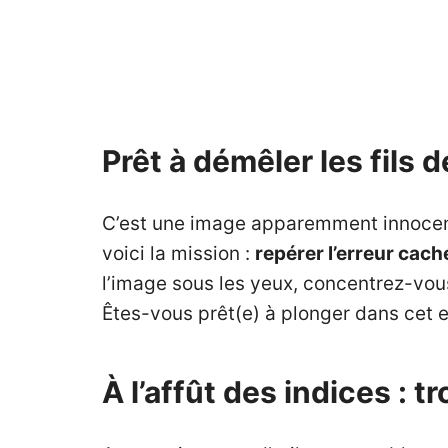
Prêt à démêler les fils d
C’est une image apparemment innocente
voici la mission :
repérer l’erreur cac
l’image sous les yeux, concentrez-vous
Êtes-vous prêt(e) à plonger dans cet 
À l’affût des indices : 