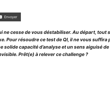
Envoyer
ui ne cesse de vous déstabiliser. Au départ, tout
e. Pour résoudre ce test de QI, il ne vous suffir
ne solide capacité d’analyse et un sens aiguisé d
invisible. Prêt(e) à relever ce challenge ?