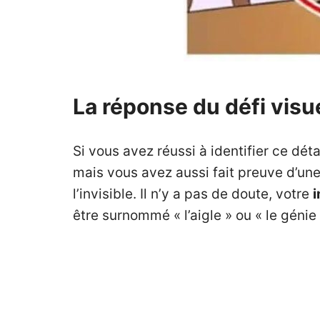
La réponse du défi visue
Si vous avez réussi à identifier ce dét
mais vous avez aussi fait preuve d’une
l’invisible. Il n’y a pas de doute, votre
i
être surnommé « l’aigle » ou « le génie 