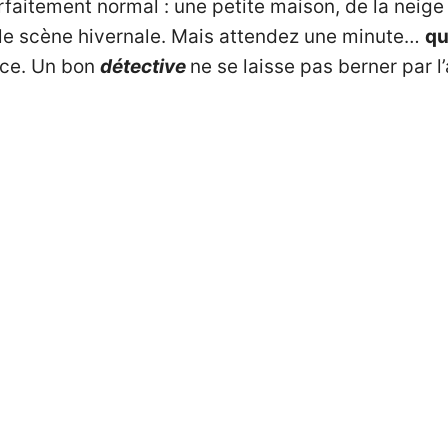
faitement normal : une petite maison, de la neige 
lle scène hivernale. Mais attendez une minute…
qu
cice. Un bon
détective
ne se laisse pas berner par l