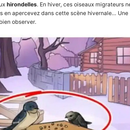
aux
hirondelles
. En hiver, ces oiseaux migrateurs n
ous en apercevez dans cette scène hivernale… Une
bien observer.