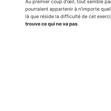
Au premier coup d’œil, tout semble par
pourraient appartenir à n’importe que
là que réside la difficulté de cet exer
trouve ce qui ne va pas
.