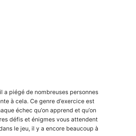
et il a piégé de nombreuses personnes
onte à cela. Ce genre d’exercice est
chaque échec qu’on apprend et qu’on
utres défis et énigmes vous attendent
 dans le jeu, il y a encore beaucoup à