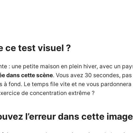
e ce test visuel ?
 : une petite maison en plein hiver, avec un pays
hée dans cette scène
. Vous avez 30 secondes, pas
 à fond. Le temps file vite et ne vous pardonnera
exercice de concentration extrême ?
trouvez l’erreur dans cette image