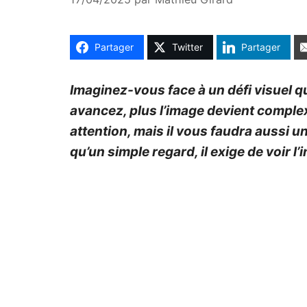
Partager
Twitter
Partager
Imaginez-vous face à un défi visuel q
avancez, plus l’image devient complex
attention, mais il vous faudra aussi u
qu’un simple regard, il exige de voir l’