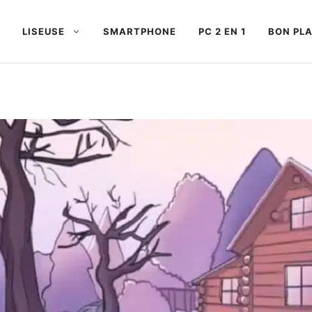
LISEUSE
SMARTPHONE
PC 2 EN 1
BON PL