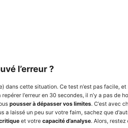
uvé l’erreur ?
e) dans cette situation. Ce test n’est pas facile, 
 repérer l’erreur en 30 secondes, il n’y a pas de h
vous
pousser à dépasser vos limites
. C’est avec 
ous a laissé un peu sur votre faim, sachez que d’a
critique
et votre
capacité d’analyse
. Alors, restez