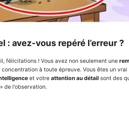
l : avez-vous repéré l’erreur ?
ail, félicitations ! Vous avez non seulement une
rem
 concentration à toute épreuve. Vous êtes un vrai
ntelligence
et votre
attention au détail
sont des qu
» de l’observation.