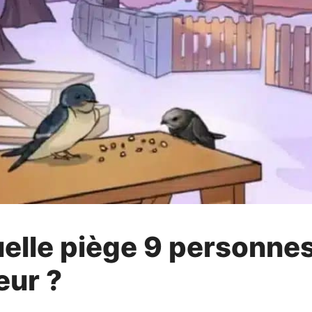
uelle piège 9 personnes
eur ?