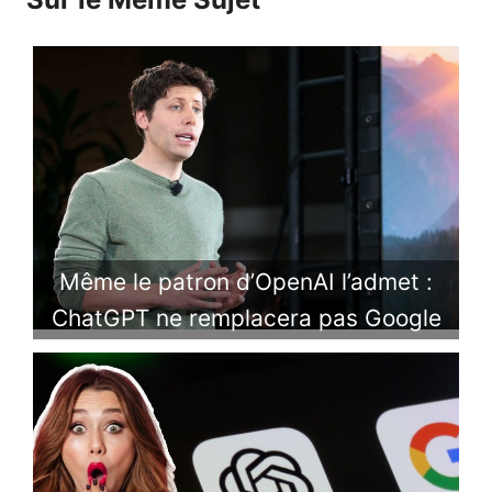
Même le patron d’OpenAI l’admet :
ChatGPT ne remplacera pas Google