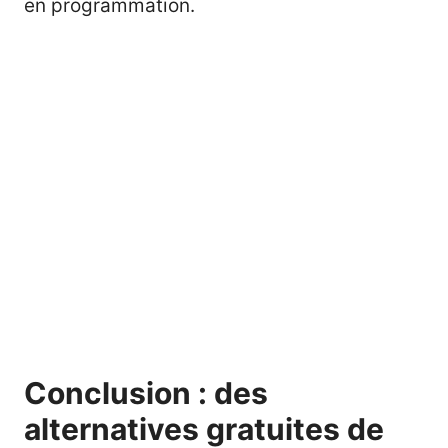
en programmation.
Conclusion : des
alternatives gratuites de