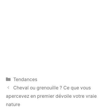
Catégories
Tendances
Cheval ou grenouille ? Ce que vous
apercevez en premier dévoile votre vraie
nature