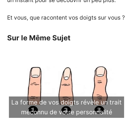
un instant pour se découvrir un peu plus.
Et vous, que racontent vos doigts sur vous ?
Sur le Même Sujet
La forme de vos doigts révèle un trait
méconnu de votre personnalité