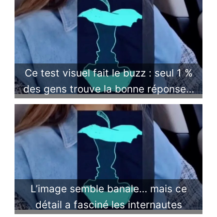
Ce test visuel fait le buzz : seul 1 %
des gens trouve la bonne réponse…
L’image semble banale… mais ce
détail a fasciné les internautes