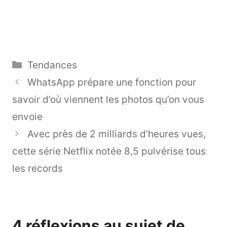
Catégories
Tendances
WhatsApp prépare une fonction pour
savoir d’où viennent les photos qu’on vous
envoie
Avec près de 2 milliards d’heures vues,
cette série Netflix notée 8,5 pulvérise tous
les records
4 réflexions au sujet de