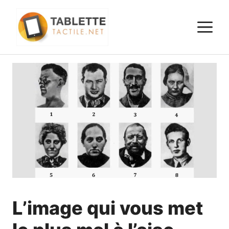
Aller
au
M
contenu
L’image qui vous met