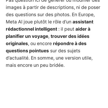
Pas question ici de générer ou modifier des
images à partir de descriptions, ni de poser
des questions sur des photos. En Europe,
Meta AI joue plutôt le rôle d’un
assistant
rédactionnel intelligent
: il peut
aider à
planifier un voyage
,
trouver des idées
originales
, ou encore
répondre à des
questions pointues
sur des sujets
d’actualité. En somme, une version utile,
mais encore un peu bridée.