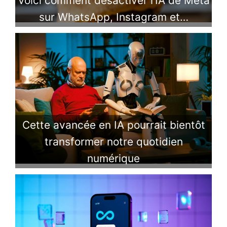
Voici comment désactiver l’IA de Meta
sur WhatsApp, Instagram et…
Cette avancée en IA pourrait bientôt
transformer notre quotidien
numérique