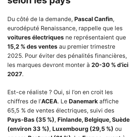
selon les pays
Du côté de la demande,
Pascal Canfin
,
eurodéputé Renaissance, rappelle que les
voitures électriques
ne représentaient que
15,2 % des ventes
au premier trimestre
2025. Pour éviter des pénalités financières,
les marques devront monter à
20-30 % d’ici
2027
.
Est-ce réaliste ? Oui, si l’on en croit les
chiffres de l’
ACEA
. Le
Danemark
affiche
65,5 % de ventes électriques, suivi des
Pays-Bas (35 %)
,
Finlande, Belgique, Suède
(environ 33 %)
,
Luxembourg (29,5 %)
ou