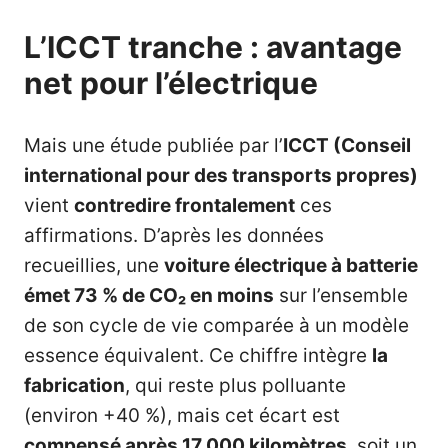
L’ICCT tranche : avantage
net pour l’électrique
Mais une étude publiée par l’
ICCT (Conseil
international pour des transports propres)
vient
contredire frontalement
ces
affirmations. D’après les données
recueillies, une
voiture électrique à batterie
émet 73 % de CO₂ en moins
sur l’ensemble
de son cycle de vie comparée à un modèle
essence équivalent. Ce chiffre intègre
la
fabrication
, qui reste plus polluante
(environ +40 %), mais cet écart est
compensé après 17 000 kilomètres
, soit un