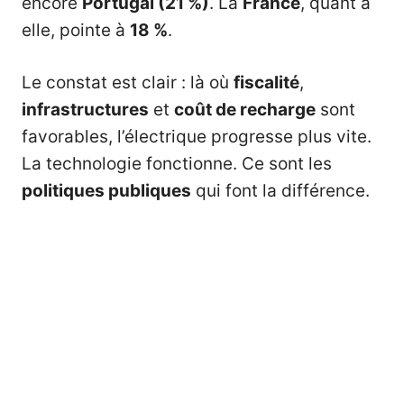
encore
Portugal (21 %)
. La
France
, quant à
elle, pointe à
18 %
.
Le constat est clair : là où
fiscalité
,
infrastructures
et
coût de recharge
sont
favorables, l’électrique progresse plus vite.
La technologie fonctionne. Ce sont les
politiques publiques
qui font la différence.