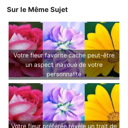
Sur le Même Sujet
Votre fleur favorite cache peut-être
un aspect inavoué de votre
personnalité
Votre fleur préférée révèle un trait de