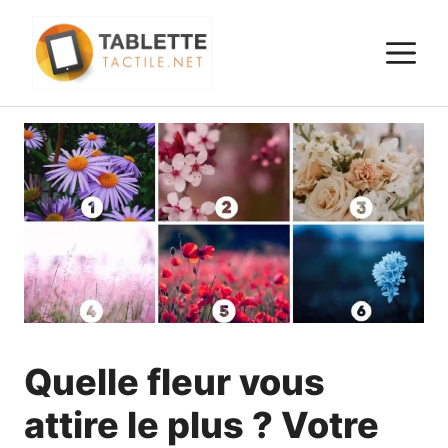
Aller
au
M
contenu
Quelle fleur vous
attire le plus ? Votre