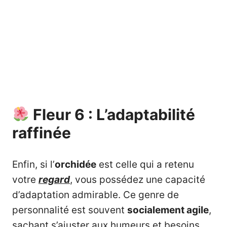
Fleur 6 : L’adaptabilité
raffinée
Enfin, si l’
orchidée
est celle qui a retenu
votre
regard
, vous possédez une capacité
d’adaptation admirable. Ce genre de
personnalité est souvent
socialement agile
,
sachant s’ajuster aux humeurs et besoins