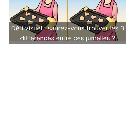
Défi visuel : saurez-vous trouver les 3
différences entre ces jumelles ?