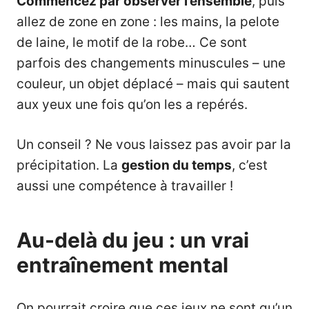
Commencez par observer l’ensemble
, puis
allez de zone en zone : les mains, la pelote
de laine, le motif de la robe… Ce sont
parfois des changements minuscules – une
couleur, un objet déplacé – mais qui sautent
aux yeux une fois qu’on les a repérés.
Un conseil ? Ne vous laissez pas avoir par la
précipitation. La
gestion du temps
, c’est
aussi une compétence à travailler !
Au-delà du jeu : un vrai
entraînement mental
On pourrait croire que ces jeux ne sont qu’un