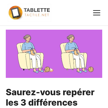
Aller
au
M
contenu
Saurez-vous repérer
les 3 différences