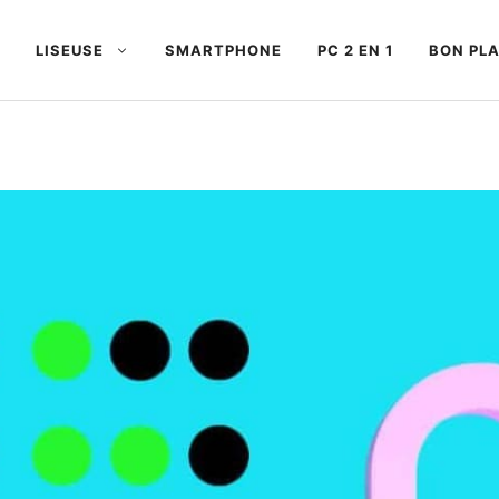
LISEUSE
SMARTPHONE
PC 2 EN 1
BON PL