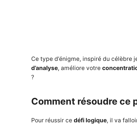
Ce type d’énigme, inspiré du célèbre 
d’analyse
, améliore votre
concentrati
?
Comment résoudre ce p
Pour réussir ce
défi logique
, il va fal