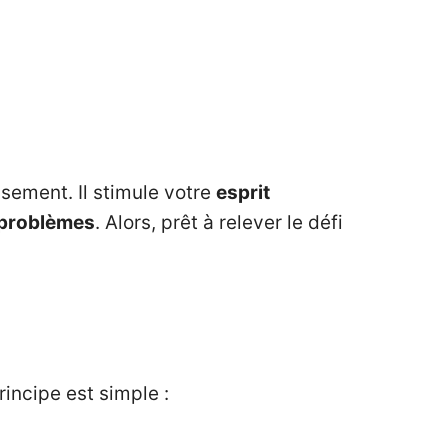
ssement. Il stimule votre
esprit
 problèmes
. Alors, prêt à relever le défi
rincipe est simple :