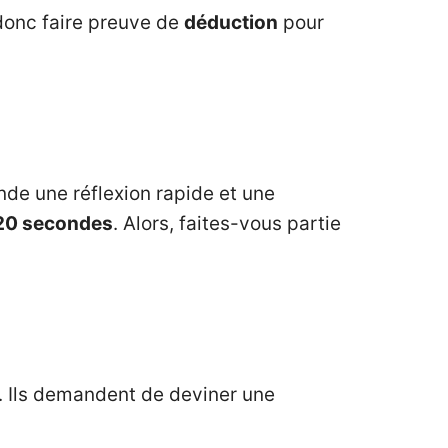
 donc faire preuve de
déduction
pour
nde une réflexion rapide et une
20 secondes
. Alors, faites-vous partie
. Ils demandent de deviner une