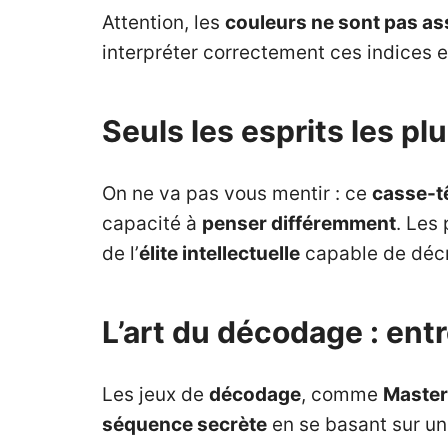
Attention, les
couleurs ne sont pas as
interpréter correctement ces indices e
Seuls les esprits les plu
On ne va pas vous mentir : ce
casse-t
capacité à
penser différemment
. Les 
de l’
élite intellectuelle
capable de déc
L’art du décodage : entr
Les jeux de
décodage
, comme
Maste
séquence secrète
en se basant sur une