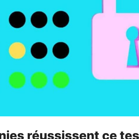
énies réussissent ce tes