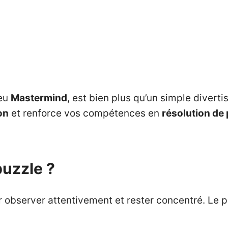
jeu
Mastermind
, est bien plus qu’un simple diverti
on
et renforce vos compétences en
résolution de
uzzle ?
loir observer attentivement et rester concentré. Le p