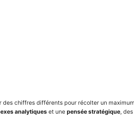
 des chiffres différents pour récolter un maximum 
lexes analytiques
et une
pensée stratégique
, de