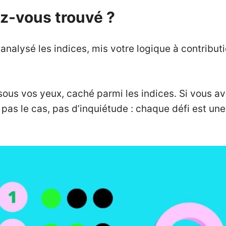
ez-vous trouvé ?
 analysé les indices, mis votre logique à contribu
là, sous vos yeux, caché parmi les indices. Si vous a
st pas le cas, pas d’inquiétude : chaque défi est u