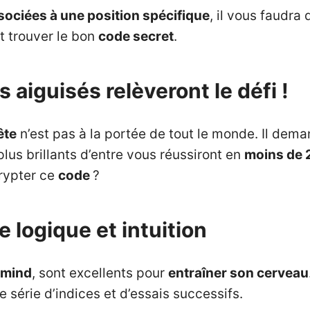
sociées à une position spécifique
, il vous faudra
t trouver le bon
code secret
.
s aiguisés relèveront le défi !
ête
n’est pas à la portée de tout le monde. Il dema
plus brillants d’entre vous réussiront en
moins de 
rypter ce
code
?
e logique et intuition
rmind
, sont excellents pour
entraîner son cerveau
 série d’indices et d’essais successifs.