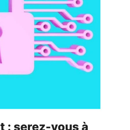
t : serez-vous à