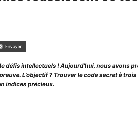
Envoyer
 défis intellectuels ! Aujourd’hui, nous avons pr
preuve. L’objectif ? Trouver le code secret à troi
n indices précieux.