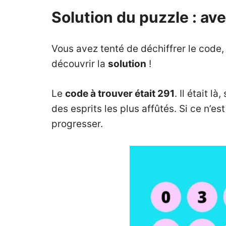
Solution du puzzle : av
Vous avez tenté de déchiffrer le code,
découvrir la
solution
!
Le
code à trouver était 291
. Il était 
des esprits les plus affûtés. Si ce n’e
progresser.