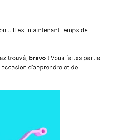
tion… Il est maintenant temps de
vez trouvé,
bravo
! Vous faites partie
ne occasion d’apprendre et de