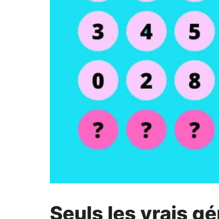
Seuls les vrais g