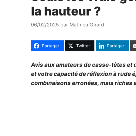
la hauteur ?
06/02/2025
par
Mathieu Girard
Partager
Twitter
Partager
Avis aux amateurs de casse-têtes et de
et votre capacité de réflexion à rude é
combinaisons erronées, mais riches e