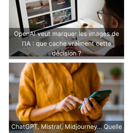
OpenAI veut marquer les images de
l’IA : que cache vraiment cette
décision ?
ChatGPT, Mistral, Midjourney… Quelle