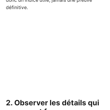
donc un indice utile, jamais une preuve
définitive.
2. Observer les détails qui