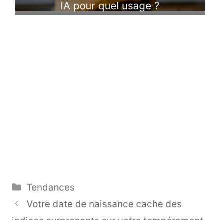
IA pour quel usage ?
Catégories
Tendances
Votre date de naissance cache des