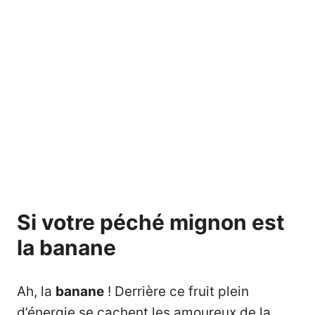
Si votre péché mignon est
la banane
Ah, la
banane
! Derrière ce fruit plein
d’énergie se cachent les amoureux de la