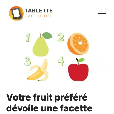
Aller
au
M
contenu
Votre fruit préféré
dévoile une facette