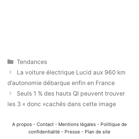
Catégories
Tendances
La voiture électrique Lucid aux 960 km
d’autonomie débarque enfin en France
Seuls 1 % des hauts QI peuvent trouver
les 3 « donc »cachés dans cette image
A propos
-
Contact
-
Mentions légales
-
Politique de
confidentialité
-
Presse
-
Plan de site