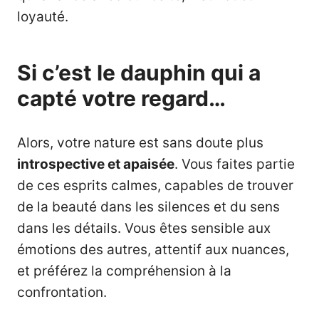
loyauté.
Si c’est le dauphin qui a
capté votre regard…
Alors, votre nature est sans doute plus
introspective et apaisée
. Vous faites partie
de ces esprits calmes, capables de trouver
de la beauté dans les silences et du sens
dans les détails. Vous êtes sensible aux
émotions des autres, attentif aux nuances,
et préférez la compréhension à la
confrontation.