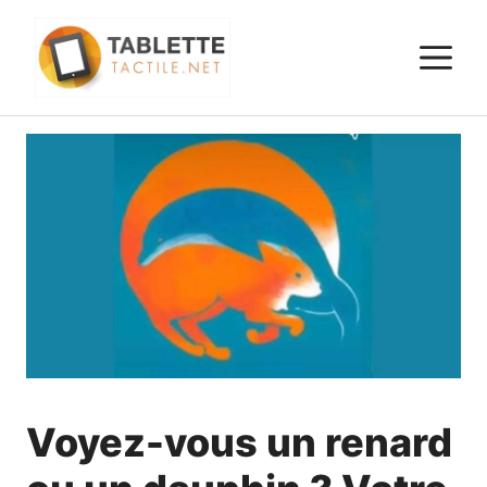
Aller
au
M
contenu
Voyez-vous un renard