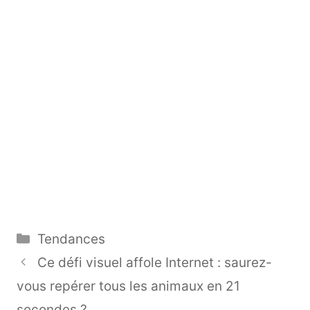
Catégories
Tendances
Ce défi visuel affole Internet : saurez-
vous repérer tous les animaux en 21
secondes ?