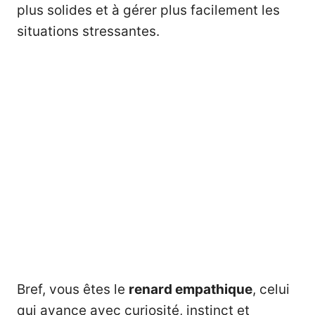
plus solides et à gérer plus facilement les
situations stressantes.
Bref, vous êtes le
renard empathique
, celui
qui avance avec curiosité, instinct et