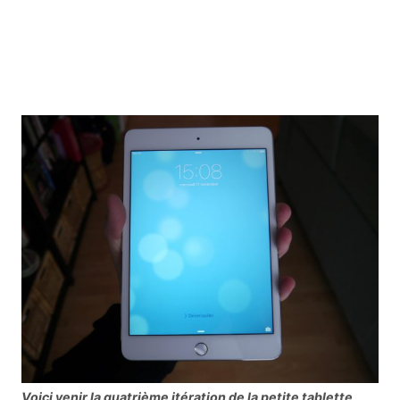
Voici venir la quatrième itération de la petite tablette