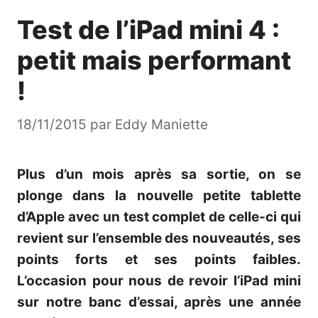
Test de l’iPad mini 4 :
petit mais performant
!
18/11/2015
par
Eddy Maniette
Plus d’un mois après sa sortie, on se
plonge dans la nouvelle petite tablette
d’Apple avec un test complet de celle-ci qui
revient sur l’ensemble des nouveautés, ses
points forts et ses points faibles.
L’occasion pour nous de revoir l’iPad mini
sur notre banc d’essai, après une année