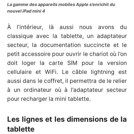
La gamme des appareils mobiles Apple s’enrichit du
nouvel iPad mini 4
À l’intérieur, là aussi nous avons du
classique avec la tablette, un adaptateur
secteur, la documentation succincte et le
petit accessoire pour ouvrir le chariot où l’on
doit loger la carte SIM pour la version
cellulaire et WiFi. Le câble lightning est
aussi dans le coffret, il permettra de le relier
à un ordinateur où à l’adaptateur secteur
pour recharger la mini tablette.
Les lignes et les dimensions de la
tablette