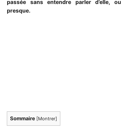
passée sans entendre parler d’elle, ou
presque.
Sommaire
[
Montrer
]