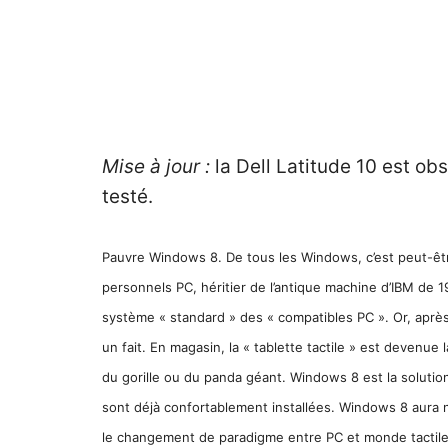
Mise à jour :
la Dell Latitude 10 est ob
testé.
Pauvre Windows 8. De tous les Windows, c’est peut-être 
personnels PC, héritier de l’antique machine d’IBM de 
système « standard » des « compatibles PC ». Or, aprè
un fait. En magasin, la « tablette tactile » est devenu
du gorille ou du panda géant. Windows 8 est la solutio
sont déjà confortablement installées. Windows 8 aura n
le changement de paradigme entre PC et monde tactile,