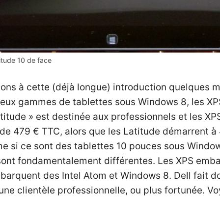
titude 10 de face
outons à cette (déjà longue) introduction quelques
 deux gammes de tablettes sous Windows 8, les XPS
itude » est destinée aux professionnels et les XP
 de 479 € TTC, alors que les Latitude démarrent à
même si ce sont des tablettes 10 pouces sous Win
de sont fondamentalement différentes. Les XPS em
arquent des Intel Atom et Windows 8. Dell fait do
ne clientèle professionnelle, ou plus fortunée. V