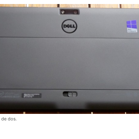
e de dos.