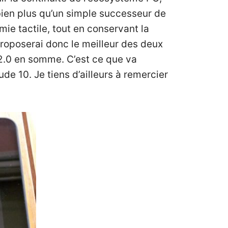
bien plus qu’un simple successeur de
ie tactile, tout en conservant la
proposerai donc le meilleur des deux
 2.0 en somme. C’est ce que va
tude 10
. Je tiens d’ailleurs à remercier