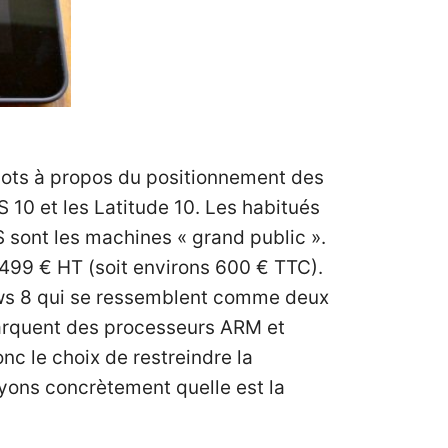
 mots à propos du positionnement des
 10 et les Latitude 10. Les habitués
S sont les machines « grand public ».
 499 € HT (soit environs 600 € TTC).
dows 8 qui se ressemblent comme deux
barquent des processeurs ARM et
nc le choix de restreindre la
oyons concrètement quelle est la