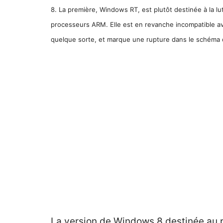
8. La première, Windows RT, est plutôt destinée à la lu
processeurs ARM. Elle est en revanche incompatible avec
quelque sorte, et marque une rupture dans le schéma d
La version de Windows 8 destinée au p