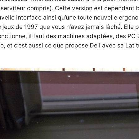
e serviteur compris). Cette version est cependant 
velle interface ainsi qu’une toute nouvelle ergonom
e jeux de 1997 que vous n’avez jamais lâché. Elle 
fonctionne, il faut des machines adaptées, des PC
o, et c’est aussi ce que propose Dell avec sa
Lati