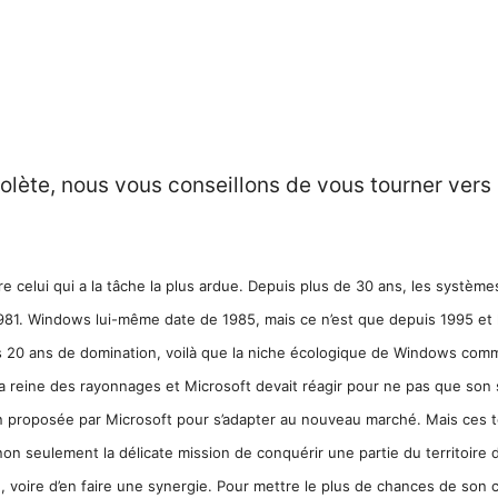
solète, nous vous conseillons de vous tourner vers
celui qui a la tâche la plus ardue. Depuis plus de 30 ans, les systèmes 
1981. Windows lui-même date de 1985, mais ce n’est que depuis 1995 et 
s 20 ans de domination, voilà que la niche écologique de Windows comm
e la reine des rayonnages et Microsoft devait réagir pour ne pas que son
n proposée par Microsoft pour s’adapter au nouveau marché. Mais ces te
on seulement la délicate mission de conquérir une partie du territoire 
 voire d’en faire une synergie. Pour mettre le plus de chances de son