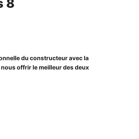
s 8
sionnelle du constructeur avec la
nous offrir le meilleur des deux