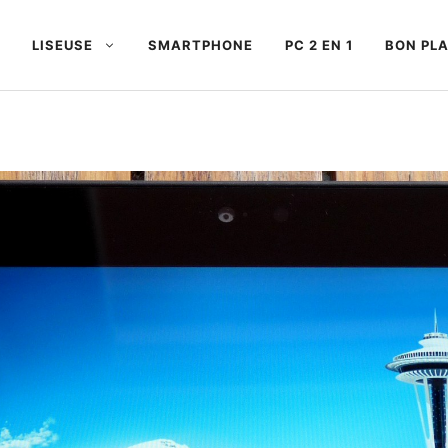
LISEUSE
SMARTPHONE
PC 2 EN 1
BON PL