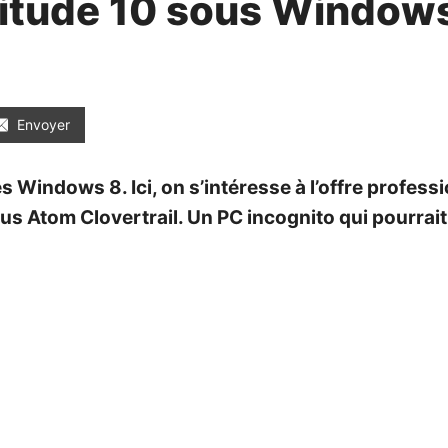
atitude 10 sous Window
Envoyer
es Windows 8. Ici, on s’intéresse à l’offre profes
us Atom Clovertrail. Un PC incognito qui pourrait 