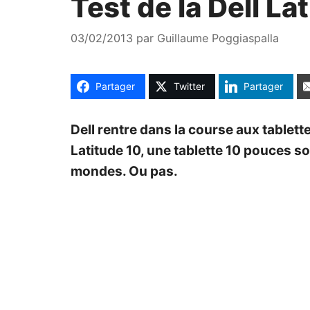
Test de la Dell L
03/02/2013
par
Guillaume Poggiaspalla
Partager
Twitter
Partager
Dell rentre dans la course aux tablett
Latitude 10, une tablette 10 pouces so
mondes. Ou pas.