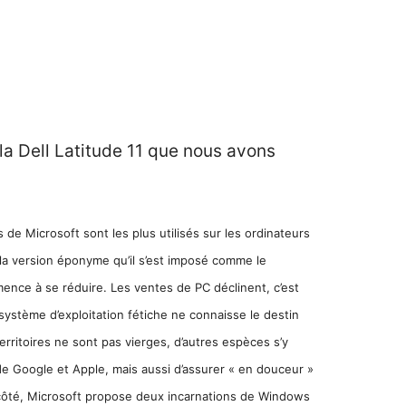
 la
Dell Latitude 11
que nous avons
de Microsoft sont les plus utilisés sur les ordinateurs
la version éponyme qu’il s’est imposé comme le
ence à se réduire. Les ventes de PC déclinent, c’est
 système d’exploitation fétiche ne connaisse le destin
rritoires ne sont pas vierges, d’autres espèces s’y
de Google et Apple, mais aussi d’assurer « en douceur »
 côté, Microsoft propose deux incarnations de Windows