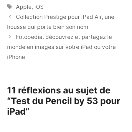
Étiquettes
Apple
,
iOS
Collection Prestige pour iPad Air, une
housse qui porte bien son nom
Fotopedia, découvrez et partagez le
monde en images sur votre iPad ou votre
iPhone
11 réflexions au sujet de
“Test du Pencil by 53 pour
iPad”