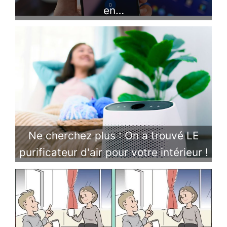
en…
Ne cherchez plus : On a trouvé LE
purificateur d'air pour votre intérieur !