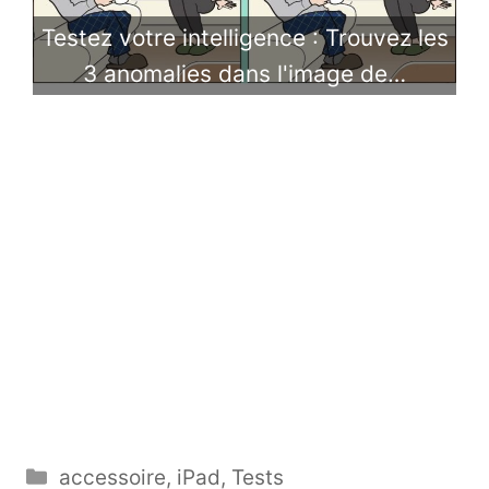
Testez votre intelligence : Trouvez les
3 anomalies dans l'image de…
Catégories
accessoire
,
iPad
,
Tests