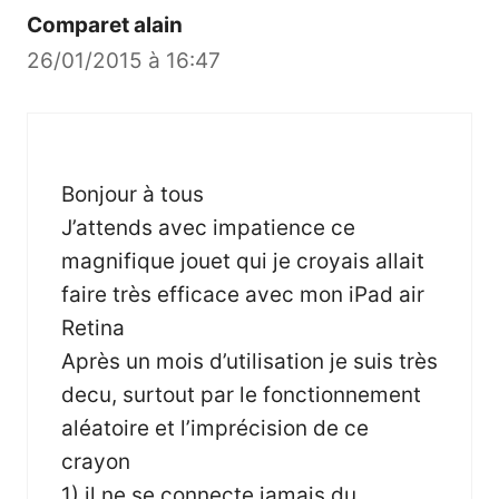
Comparet alain
26/01/2015 à 16:47
Bonjour à tous
J’attends avec impatience ce
magnifique jouet qui je croyais allait
faire très efficace avec mon iPad air
Retina
Après un mois d’utilisation je suis très
decu, surtout par le fonctionnement
aléatoire et l’imprécision de ce
crayon
1) il ne se connecte jamais du