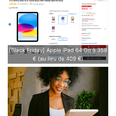
[Black Friday] Apple iPad 64 Go à 359
€ (au lieu de 409 €)