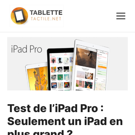
Aller
au
M
contenu
Test de l’iPad Pro :
Seulement un iPad en
plus grand ?