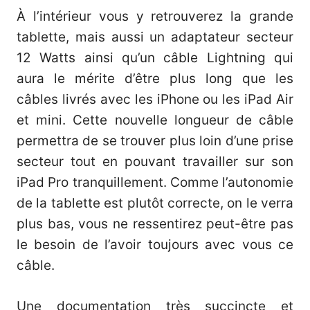
À l’intérieur vous y retrouverez la grande
tablette, mais aussi un adaptateur secteur
12 Watts ainsi qu’un câble Lightning qui
aura le mérite d’être plus long que les
câbles livrés avec les iPhone ou les iPad Air
et mini. Cette nouvelle longueur de câble
permettra de se trouver plus loin d’une prise
secteur tout en pouvant travailler sur son
iPad Pro tranquillement. Comme l’autonomie
de la tablette est plutôt correcte, on le verra
plus bas, vous ne ressentirez peut-être pas
le besoin de l’avoir toujours avec vous ce
câble.
Une documentation très succincte et